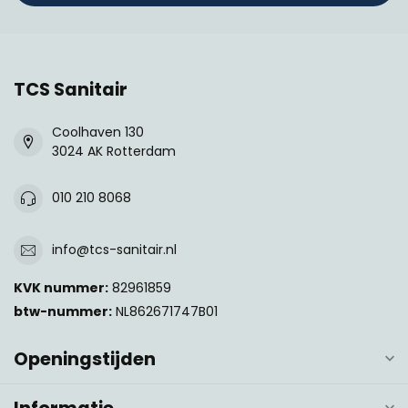
TCS Sanitair
Coolhaven 130
3024 AK Rotterdam
010 210 8068
info@tcs-sanitair.nl
KVK nummer:
82961859
btw-nummer:
NL862671747B01
Openingstijden
Informatie