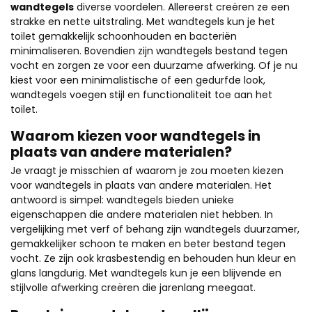
wandtegels
diverse voordelen. Allereerst creëren ze een
strakke en nette uitstraling. Met wandtegels kun je het
toilet gemakkelijk schoonhouden en bacteriën
minimaliseren. Bovendien zijn wandtegels bestand tegen
vocht en zorgen ze voor een duurzame afwerking. Of je nu
kiest voor een minimalistische of een gedurfde look,
wandtegels voegen stijl en functionaliteit toe aan het
toilet.
Waarom kiezen voor wandtegels in
plaats van andere materialen?
Je vraagt je misschien af waarom je zou moeten kiezen
voor wandtegels in plaats van andere materialen. Het
antwoord is simpel: wandtegels bieden unieke
eigenschappen die andere materialen niet hebben. In
vergelijking met verf of behang zijn wandtegels duurzamer,
gemakkelijker schoon te maken en beter bestand tegen
vocht. Ze zijn ook krasbestendig en behouden hun kleur en
glans langdurig. Met wandtegels kun je een blijvende en
stijlvolle afwerking creëren die jarenlang meegaat.