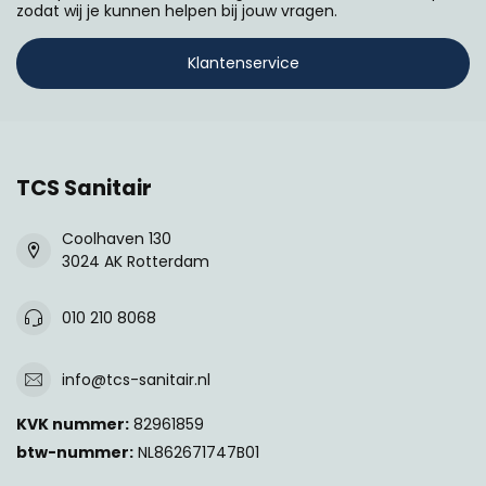
zodat wij je kunnen helpen bij jouw vragen.
Klantenservice
TCS Sanitair
Coolhaven 130
3024 AK Rotterdam
010 210 8068
info@tcs-sanitair.nl
KVK nummer:
82961859
btw-nummer:
NL862671747B01