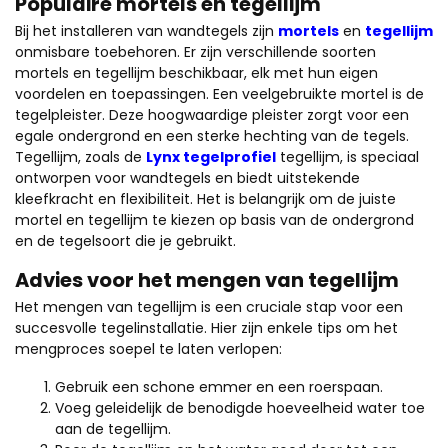
Populaire mortels en tegellijm
Bij het installeren van wandtegels zijn
mortels
en
tegellijm
onmisbare toebehoren. Er zijn verschillende soorten
mortels en tegellijm beschikbaar, elk met hun eigen
voordelen en toepassingen. Een veelgebruikte mortel is de
tegelpleister. Deze hoogwaardige pleister zorgt voor een
egale ondergrond en een sterke hechting van de tegels.
Tegellijm, zoals de
Lynx tegelprofiel
tegellijm, is speciaal
ontworpen voor wandtegels en biedt uitstekende
kleefkracht en flexibiliteit. Het is belangrijk om de juiste
mortel en tegellijm te kiezen op basis van de ondergrond
en de tegelsoort die je gebruikt.
Advies voor het mengen van tegellijm
Het mengen van tegellijm is een cruciale stap voor een
succesvolle tegelinstallatie. Hier zijn enkele tips om het
mengproces soepel te laten verlopen:
Gebruik een schone emmer en een roerspaan.
Voeg geleidelijk de benodigde hoeveelheid water toe
aan de tegellijm.