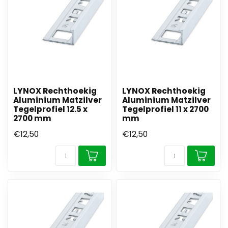
LYNOX Rechthoekig
LYNOX Rechthoekig
Aluminium Matzilver
Aluminium Matzilver
Tegelprofiel 12.5 x
Tegelprofiel 11 x 2700
2700 mm
mm
€12,50
€12,50