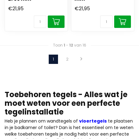
€21,95
€21,95
Toon
1
-
12
van 16
1
2
Toebehoren tegels - Alles wat je
moet weten voor een perfecte
tegelinstallatie
Heb je plannen om wandtegels of
vloertegels
te plaatsen
in je badkamer of toilet? Dan is het essentieel om te weten
welke toebehoren tegels je nodig hebt voor een perfecte