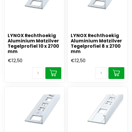
LYNOX Rechthoekig
LYNOX Rechthoekig
Aluminium Matzilver
Aluminium Matzilver
Tegelprofiel 10 x 2700
Tegelprofiel 8 x 2700
mm
mm
€12,50
€12,50