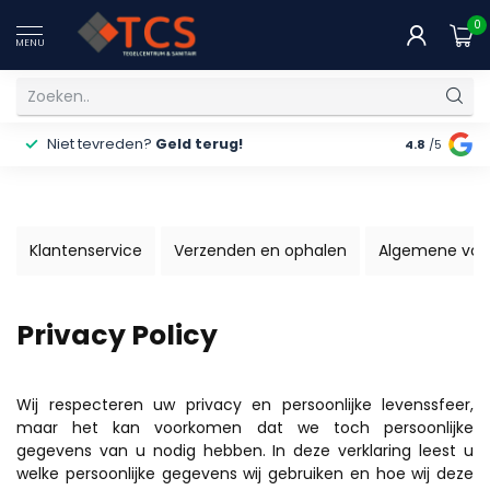
0
MENU
Niet tevreden?
Geld terug!
Gratis
ver
4.8
/5
Klantenservice
Verzenden en ophalen
Algemene voo
Privacy Policy
Wij respecteren uw privacy en persoonlijke levenssfeer,
maar het kan voorkomen dat we toch persoonlijke
gegevens van u nodig hebben. In deze verklaring leest u
welke persoonlijke gegevens wij gebruiken en hoe wij deze