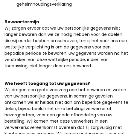
geheimhoudingsverklaring
Bewaartermijn
Wij zorgen ervoor dat we uw persoonlijke gegevens niet
langer bewaren dan we ze nodig hebben voor de doelen
die wij eerder hebben omschreven, tenzij het voor ons een
wettelijke verplichting is om de gegevens voor een
bepaalde periode te bewaren. Uw gegevens worden na het
verstreken van deze wettelijke periode, indien van
toepassing, niet langer door ons bewaard.
Wie heeft toegang tot uw gegevens?
Wij dragen een grote voorzorg aan het bewaren en waken
van uw persoonlijke gegevens. In sommige gevallen
ontkomen we er helaas niet aan om beperkte gegevens te
delen, bijvoorbeeld met onze betalingsverwerker of
bezorgpartner, voor een goede afhandeling van uw
bestelling. Wij komen met deze verwerkers in een
verwerkersovereenkomst overeen dat zij zorgvuldig met
klantgegevens omgaan. Wij zorgen er daarnaast voor dat