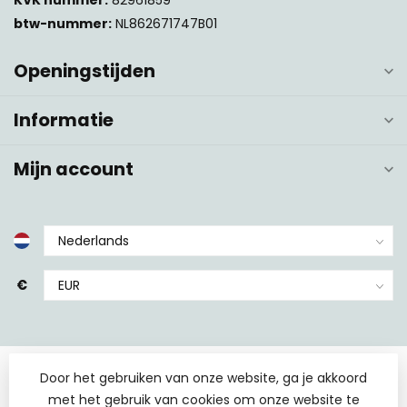
KVK nummer:
82961859
btw-nummer:
NL862671747B01
Openingstijden
Informatie
Mijn account
€
Door het gebruiken van onze website, ga je akkoord
met het gebruik van cookies om onze website te