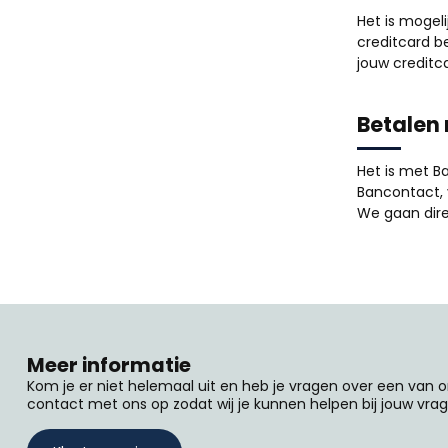
Het is mogel
creditcard b
jouw creditc
Betalen
Het is met B
Bancontact, v
We gaan dire
Meer informatie
Kom je er niet helemaal uit en heb je vragen over een van
contact met ons op zodat wij je kunnen helpen bij jouw vrag