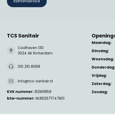
Klantenservice
TCS Sanitair
Openings
Maandag:
Coolhaven 130
Dinsdag:
3024 AK Rotterdam
Woensdag:
010 210 8068
Donderdag
Vrijdag:
info@tcs-sanitair.nl
Zaterdag:
KVK nummer:
82961859
Zondag:
btw-nummer:
NL862671747B01