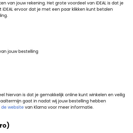
en van jouw rekening. Het grote voordeel van iDEAL is dat je
t iDEAL ervoor dat je met een paar klikken kunt betalen
ing.
an jouw bestelling
l hiervan is dat je gemakkelijk online kunt winkelen en veilig
aaltermijn gaat in nadat wij jouw bestelling hebben
 de website
van Klarna voor meer informatie.
ro)