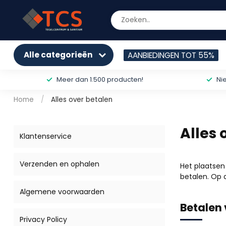
Alle categorieën
AANBIEDINGEN TOT 55%
Meer dan 1.500 producten!
Ni
Home
/
Alles over betalen
Alles 
Klantenservice
Verzenden en ophalen
Het plaatsen
betalen. Op 
Algemene voorwaarden
Betalen 
Privacy Policy