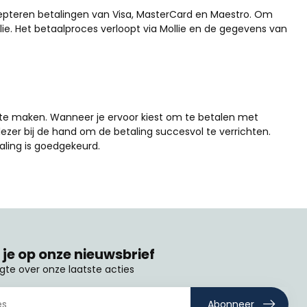
ccepteren betalingen van Visa, MasterCard en Maestro. Om
e. Het betaalproces verloopt via Mollie en de gegevens van
 te maken. Wanneer je ervoor kiest om te betalen met
tlezer bij de hand om de betaling succesvol te verrichten.
aling is goedgekeurd.
je op onze nieuwsbrief
ogte over onze laatste acties
Abonneer