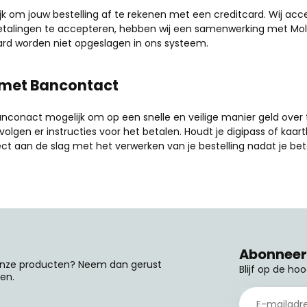
ijk om jouw bestelling af te rekenen met een creditcard. Wij a
etalingen te accepteren, hebben wij een samenwerking met Molli
ard worden niet opgeslagen in ons systeem.
 met Bancontact
anconact mogelijk om op een snelle en veilige manier geld over
olgen er instructies voor het betalen. Houdt je digipass of kaar
ct aan de slag met het verwerken van je bestelling nadat je bet
Abonneer 
 onze producten? Neem dan gerust
Blijf op de ho
en.