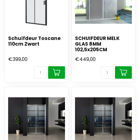
Schuifdeur Toscane
SCHUIFDEUR MELK
110cm Zwart
GLAS 8MM
102,5x205CM
€399,00
€449,00