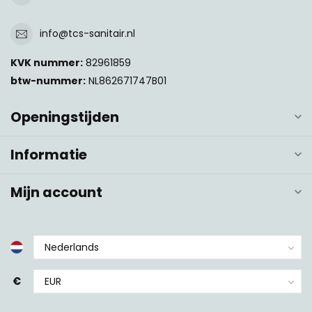
info@tcs-sanitair.nl
KVK nummer:
82961859
btw-nummer:
NL862671747B01
Openingstijden
Informatie
Mijn account
€