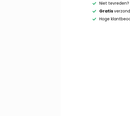
Niet tevreden
Gratis
verzond
Hoge klantbeoo