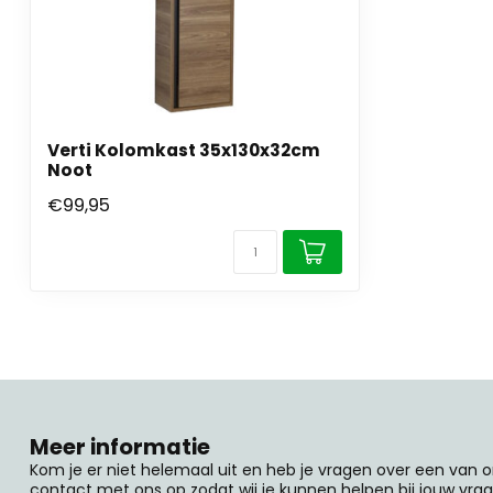
Verti Kolomkast 35x130x32cm
Noot
€99,95
Meer informatie
Kom je er niet helemaal uit en heb je vragen over een van
contact met ons op zodat wij je kunnen helpen bij jouw vrag