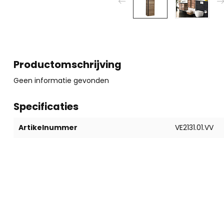
Productomschrijving
Geen informatie gevonden
Specificaties
Artikelnummer
VE2131.01.VV