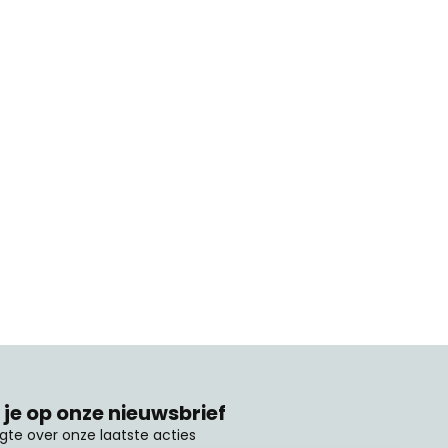
je op onze nieuwsbrief
ogte over onze laatste acties