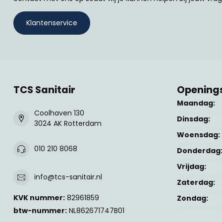
Klantenservice
TCS Sanitair
Openings
Maandag:
Coolhaven 130
Dinsdag:
3024 AK Rotterdam
Woensdag:
010 210 8068
Donderdag
Vrijdag:
info@tcs-sanitair.nl
Zaterdag:
KVK nummer:
82961859
Zondag:
btw-nummer:
NL862671747B01