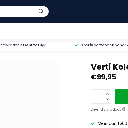
et tevreden?
Geld terug!
Gratis
verzonden vanaf 
Verti Ko
€99,95
Deel dit product
Meer dan 1.500