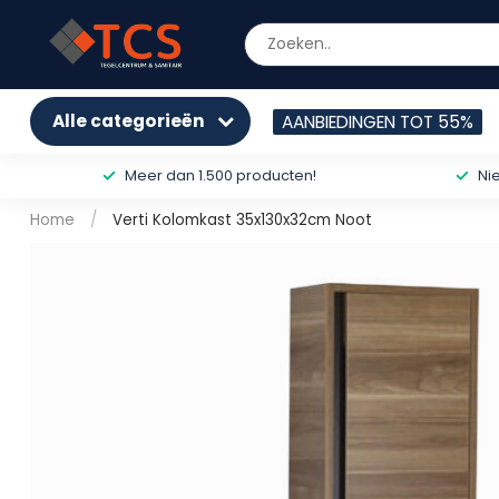
Alle categorieën
AANBIEDINGEN TOT 55%
Meer dan 1.500 producten!
Ni
Home
/
Verti Kolomkast 35x130x32cm Noot