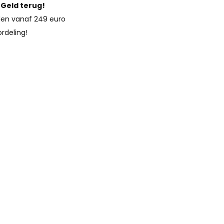
?
Geld terug!
en vanaf 249 euro
rdeling!