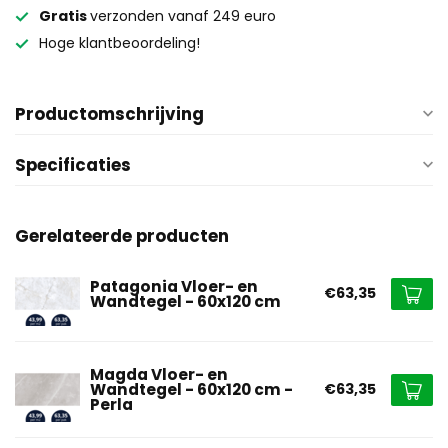
Gratis
verzonden vanaf 249 euro
Hoge klantbeoordeling!
Productomschrijving
Specificaties
Gerelateerde producten
Patagonia Vloer- en
€63,35
Wandtegel - 60x120 cm
Magda Vloer- en
Wandtegel - 60x120 cm -
€63,35
Perla