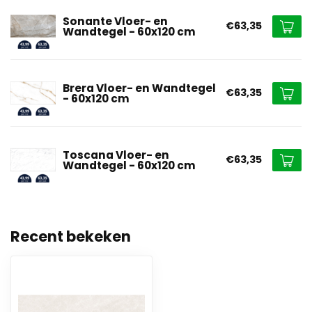
Sonante Vloer- en
€63,35
Wandtegel - 60x120 cm
Brera Vloer- en Wandtegel
€63,35
- 60x120 cm
Toscana Vloer- en
€63,35
Wandtegel - 60x120 cm
Recent bekeken