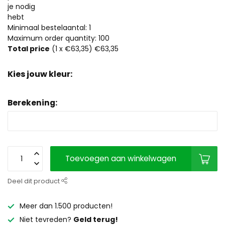
je nodig
hebt
Minimaal bestelaantal: 1
Maximum order quantity: 100
Total price
(
1
x €63,35)
€63,35
Kies jouw kleur:
Berekening:
Toevoegen aan winkelwagen
Deel dit product
Meer dan 1.500 producten!
Niet tevreden?
Geld terug!