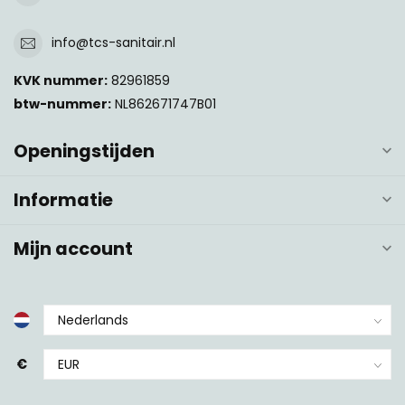
info@tcs-sanitair.nl
KVK nummer:
82961859
btw-nummer:
NL862671747B01
Openingstijden
Informatie
Mijn account
€