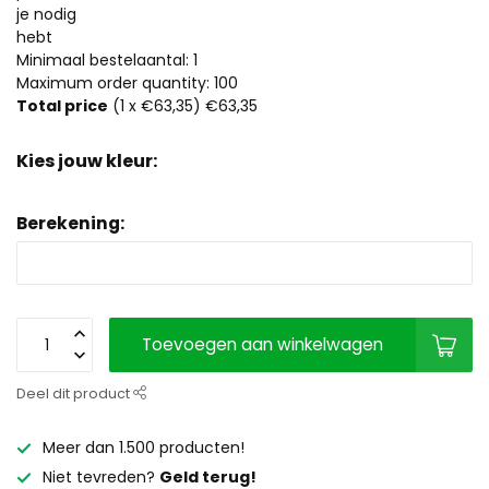
je nodig
hebt
Minimaal bestelaantal: 1
Maximum order quantity: 100
Total price
(
1
x €63,35)
€63,35
Kies jouw kleur:
Berekening:
Toevoegen aan winkelwagen
Deel dit product
Meer dan 1.500 producten!
Niet tevreden?
Geld terug!