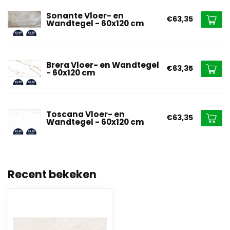
Sonante Vloer- en
€63,35
Wandtegel - 60x120 cm
Brera Vloer- en Wandtegel
€63,35
- 60x120 cm
Toscana Vloer- en
€63,35
Wandtegel - 60x120 cm
Recent bekeken