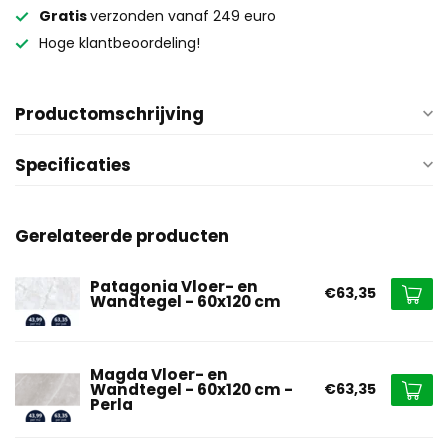
Gratis
verzonden vanaf 249 euro
Hoge klantbeoordeling!
Productomschrijving
Specificaties
Gerelateerde producten
Patagonia Vloer- en
€63,35
Wandtegel - 60x120 cm
Magda Vloer- en
Wandtegel - 60x120 cm -
€63,35
Perla