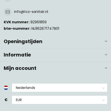
info@tcs-sanitair.nl
KVK nummer:
82961859
btw-nummer:
NL862671747B01
Openingstijden
Informatie
Mijn account
€