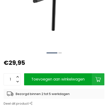
€29,95
Toevoegen aan winkelwagen
Bezorgd binnen 2 tot 5 werkdagen
Deel dit product