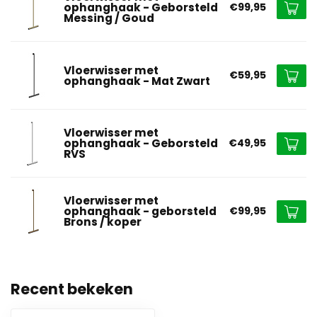
ophanghaak - Geborsteld
€99,95
Messing / Goud
Vloerwisser met
€59,95
ophanghaak - Mat Zwart
Vloerwisser met
ophanghaak - Geborsteld
€49,95
RVS
Vloerwisser met
ophanghaak - geborsteld
€99,95
Brons / koper
Recent bekeken