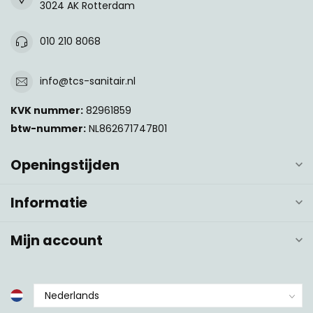
3024 AK Rotterdam
010 210 8068
info@tcs-sanitair.nl
KVK nummer:
82961859
btw-nummer:
NL862671747B01
Openingstijden
Informatie
Mijn account