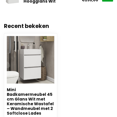
Hoogglans Wit
Recent bekeken
Mini
Badkamermeubel 45
cm Glans Wit met
Keramische Wastafel
– Wandmeubel met 2
Softclose Lades