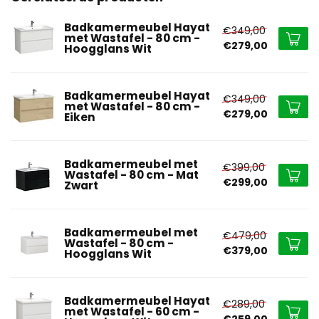
Badkamermeubel Hayat
€349,00
met Wastafel - 80 cm -
€279,00
Hoogglans Wit
Badkamermeubel Hayat
€349,00
met Wastafel - 80 cm -
€279,00
Eiken
Badkamermeubel met
€399,00
Wastafel - 80 cm - Mat
€299,00
Zwart
Badkamermeubel met
€479,00
Wastafel - 80 cm -
€379,00
Hoogglans Wit
Badkamermeubel Hayat
€289,00
met Wastafel - 60 cm -
€259,00