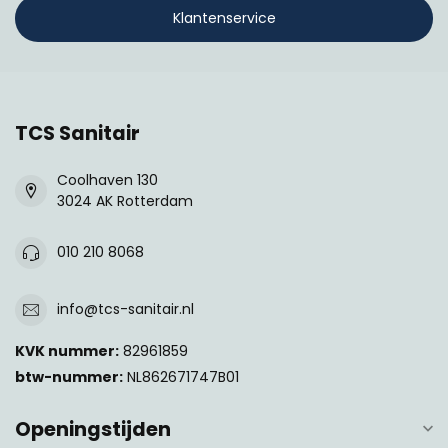
Klantenservice
TCS Sanitair
Coolhaven 130
3024 AK Rotterdam
010 210 8068
info@tcs-sanitair.nl
KVK nummer:
82961859
btw-nummer:
NL862671747B01
Openingstijden