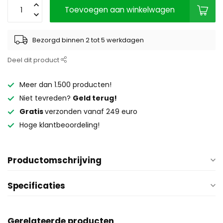
Toevoegen aan winkelwagen
Bezorgd binnen 2 tot 5 werkdagen
Deel dit product
Meer dan 1.500 producten!
Niet tevreden?
Geld terug!
Gratis
verzonden vanaf 249 euro
Hoge klantbeoordeling!
Productomschrijving
Specificaties
Gerelateerde producten