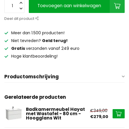
Toevoegen aan winkelwagen
Deel dit product
Meer dan 1.500 producten!
Niet tevreden?
Geld terug!
Gratis
verzonden vanaf 249 euro
Hoge klantbeoordeling!
Productomschrijving
Gerelateerde producten
Badkamermeubel Hayat
€349,00
met Wastafel - 80 cm -
€279,00
Hoogglans Wit