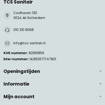
TCS Sanitair
Coolhaven 130
3024 AK Rotterdam
010 210 8068
info@tcs-sanitair.nl
KVK nummer:
82961859
btw-nummer:
NL862671747B01
Openingstijden
Informatie
Mijn account