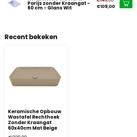
Parijs zonder Kraangat -
€109,00
60 cm - Glans Wit
Recent bekeken
Keramische Opbouw
Wastafel Rechthoek
Zonder Kraangat
60x40cm Mat Beige