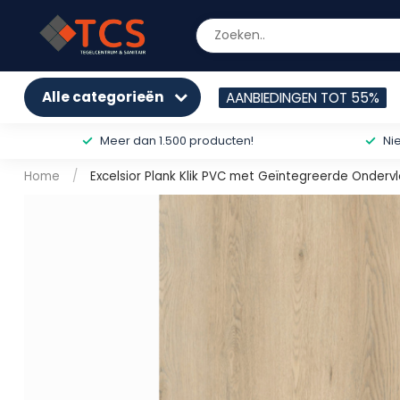
Alle categorieën
AANBIEDINGEN TOT 55%
Meer dan 1.500 producten!
Ni
Home
/
Excelsior Plank Klik PVC met Geïntegreerde Onderv