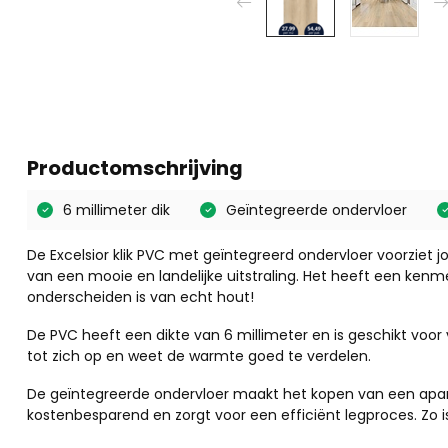
Productomschrijving
6 millimeter dik
Geïntegreerde ondervloer
De Excelsior klik PVC met geïntegreerd ondervloer voorzie
van een mooie en landelijke uitstraling. Het heeft een kenm
onderscheiden is van echt hout!
De PVC heeft een dikte van 6 millimeter en is geschikt vo
tot zich op en weet de warmte goed te verdelen.
De geïntegreerde ondervloer maakt het kopen van een apart
kostenbesparend en zorgt voor een efficiënt legproces. Zo i