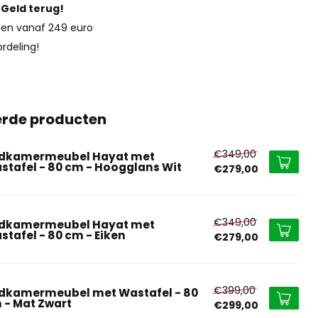
?
Geld terug!
en vanaf 249 euro
rdeling!
erde producten
€349,00
dkamermeubel Hayat met
stafel - 80 cm - Hoogglans Wit
€279,00
€349,00
dkamermeubel Hayat met
stafel - 80 cm - Eiken
€279,00
€399,00
dkamermeubel met Wastafel - 80
 - Mat Zwart
€299,00