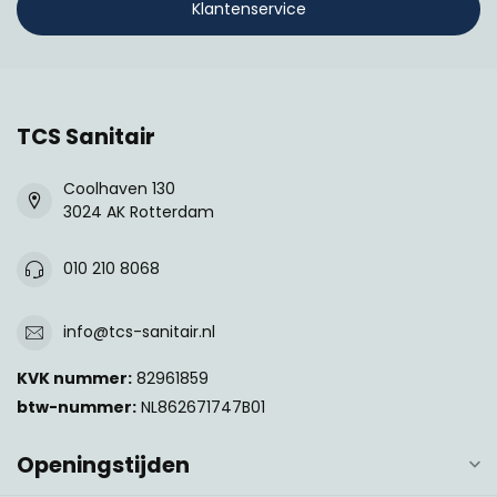
Klantenservice
TCS Sanitair
Coolhaven 130
3024 AK Rotterdam
010 210 8068
info@tcs-sanitair.nl
KVK nummer:
82961859
btw-nummer:
NL862671747B01
Openingstijden