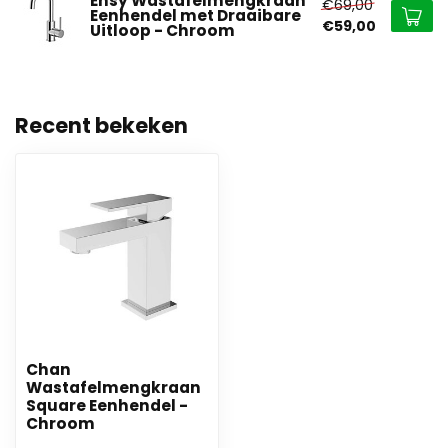
Ensy Wastafelmengkraan
€69,00
Eenhendel met Draaibare
€59,00
Uitloop - Chroom
Recent bekeken
Chan
Wastafelmengkraan
Square Eenhendel -
Chroom