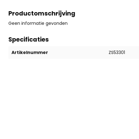
Productomschrijving
Geen informatie gevonden
Specificaties
Artikelnummer
ZS53301