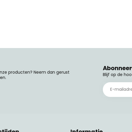
Abonneer 
 onze producten? Neem dan gerust
Blijf op de ho
en.
tijden
Informatie