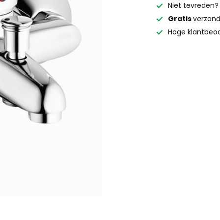
Niet tevreden
Gratis
verzond
Hoge klantbeoo