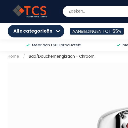
Alle categorieën
AANBIEDINGEN TOT 55%
Meer dan 1.500 producten!
Ni
Home
/
Bad/Douchemengkraan - Chroom