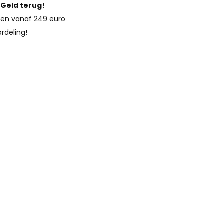
?
Geld terug!
en vanaf 249 euro
rdeling!