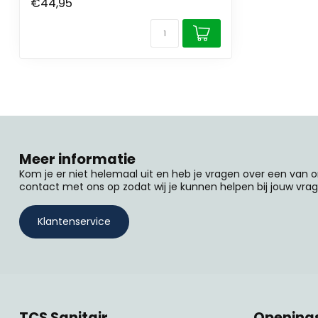
€44,95
Meer informatie
Kom je er niet helemaal uit en heb je vragen over een van
contact met ons op zodat wij je kunnen helpen bij jouw vrag
Klantenservice
TCS Sanitair
Openings