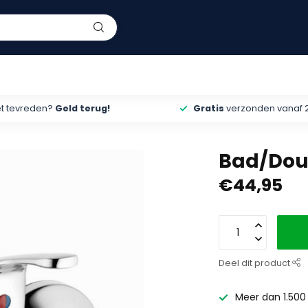
et tevreden?
Geld terug!
Gratis
verzonden vanaf 
Bad/Dou
€44,95
Deel dit product
Meer dan 1.500