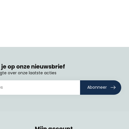
je op onze nieuwsbrief
ogte over onze laatste acties
Abonneer
Mijn account