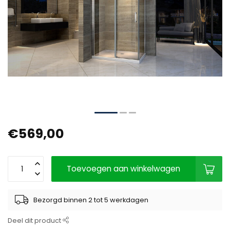
€569,00
Toevoegen aan winkelwagen
Bezorgd binnen 2 tot 5 werkdagen
Deel dit product