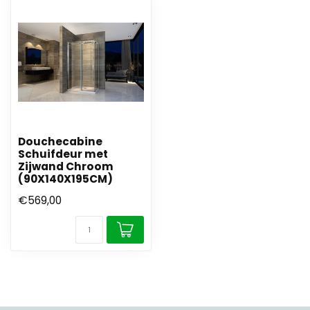
Douchecabine
Schuifdeur met
Zijwand Chroom
(90X140X195CM)
€569,00