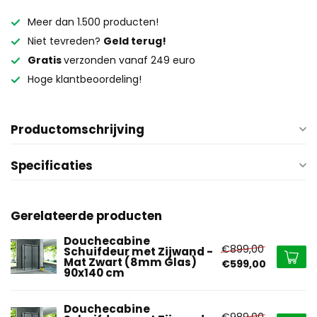
Meer dan 1.500 producten!
Niet tevreden?
Geld terug!
Gratis
verzonden vanaf 249 euro
Hoge klantbeoordeling!
Productomschrijving
Specificaties
Gerelateerde producten
Douchecabine
€899,00
Schuifdeur met Zijwand -
Mat Zwart (8mm Glas)
€599,00
90x140 cm
Douchecabine
€989,00