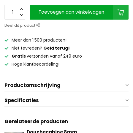
Toevoegen aan winkelwagen
Deel dit product
Meer dan 1.500 producten!
Niet tevreden?
Geld terug!
Gratis
verzonden vanaf 249 euro
Hoge klantbeoordeling!
Productomschrijving
Specificaties
Gerelateerde producten
Douchecabine 8mm