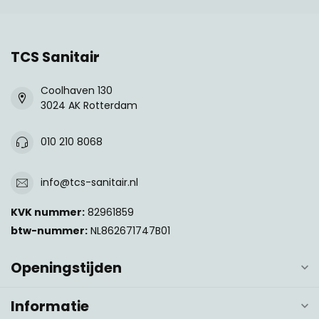
TCS Sanitair
Coolhaven 130
3024 AK Rotterdam
010 210 8068
info@tcs-sanitair.nl
KVK nummer:
82961859
btw-nummer:
NL862671747B01
Openingstijden
Informatie