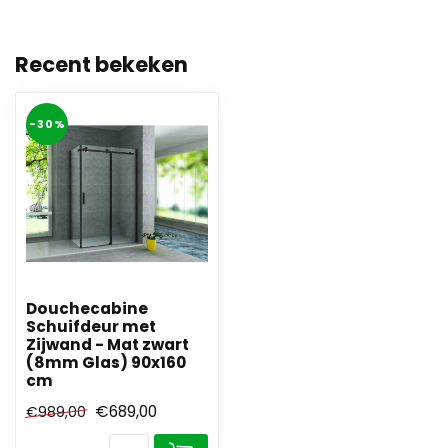
Recent bekeken
-30%
Douchecabine
Schuifdeur met
Zijwand - Mat zwart
(8mm Glas) 90x160
cm
€689,00
€989,00