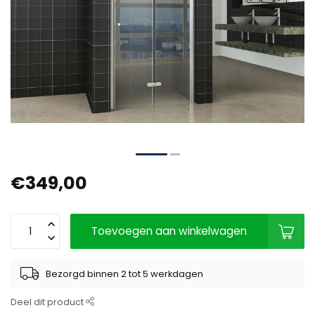
€349,00
Toevoegen aan winkelwagen
Bezorgd binnen 2 tot 5 werkdagen
Deel dit product