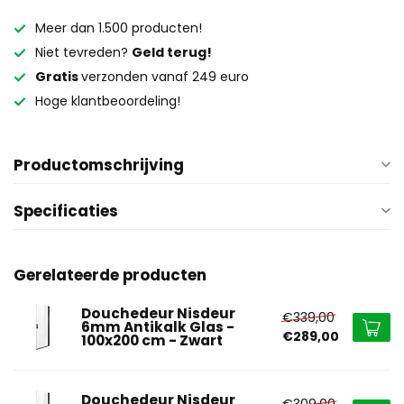
Meer dan 1.500 producten!
Niet tevreden?
Geld terug!
Gratis
verzonden vanaf 249 euro
Hoge klantbeoordeling!
Productomschrijving
Specificaties
Gerelateerde producten
Douchedeur Nisdeur
€339,00
6mm Antikalk Glas -
€289,00
100x200 cm - Zwart
Douchedeur Nisdeur
€309,00