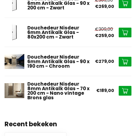
6mm Antikalk Glas - 90 x
€269,00
200 cm - Zwart
Douchedeur Nisdeur
€309,00
6mm Antikalk Glas -
€259,00
80x200 cm - Zwart
Douchedeur Nisdeur
6mm Antikalk Glas - 90 x
€279,00
190 cm - Chroom
Douchedeur Nisdeur
8mm Antikalk Glas - 70 x
€189,00
200 cm - Nano vintage
Brons glas
Recent bekeken