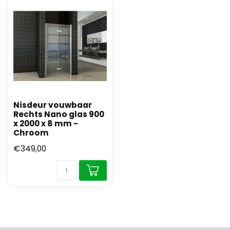
Nisdeur vouwbaar
Rechts Nano glas 900
x 2000 x 8 mm -
Chroom
€349,00