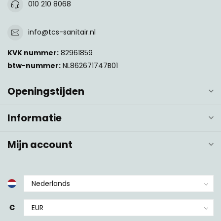
010 210 8068
info@tcs-sanitair.nl
KVK nummer:
82961859
btw-nummer:
NL862671747B01
Openingstijden
Informatie
Mijn account
€