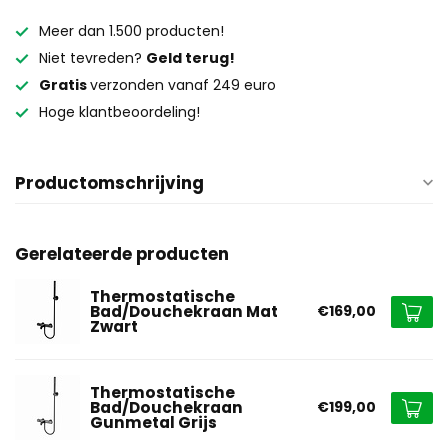
Meer dan 1.500 producten!
Niet tevreden?
Geld terug!
Gratis
verzonden vanaf 249 euro
Hoge klantbeoordeling!
Productomschrijving
Gerelateerde producten
Thermostatische
Bad/Douchekraan Mat
€169,00
Zwart
Thermostatische
Bad/Douchekraan
€199,00
Gunmetal Grijs