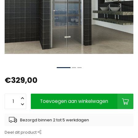
€329,00
Toevoegen aan winkelwagen
Bezorgd binnen 2 tot 5 werkdagen
Deel dit product