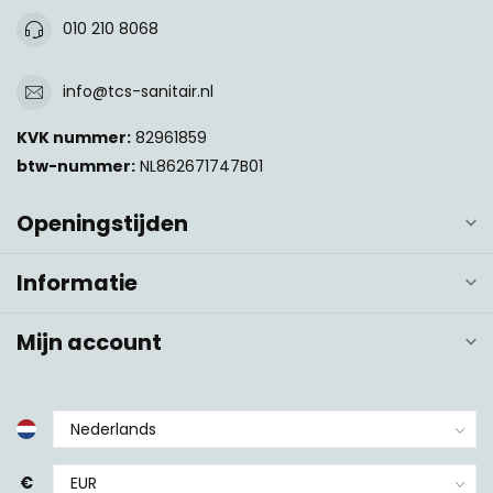
010 210 8068
info@tcs-sanitair.nl
KVK nummer:
82961859
btw-nummer:
NL862671747B01
Openingstijden
Informatie
Mijn account
€