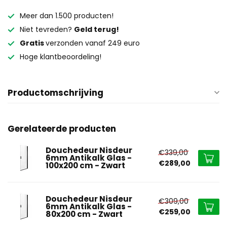
Meer dan 1.500 producten!
Niet tevreden?
Geld terug!
Gratis
verzonden vanaf 249 euro
Hoge klantbeoordeling!
Productomschrijving
Gerelateerde producten
Douchedeur Nisdeur
€339,00
6mm Antikalk Glas -
€289,00
100x200 cm - Zwart
Douchedeur Nisdeur
€309,00
6mm Antikalk Glas -
€259,00
80x200 cm - Zwart