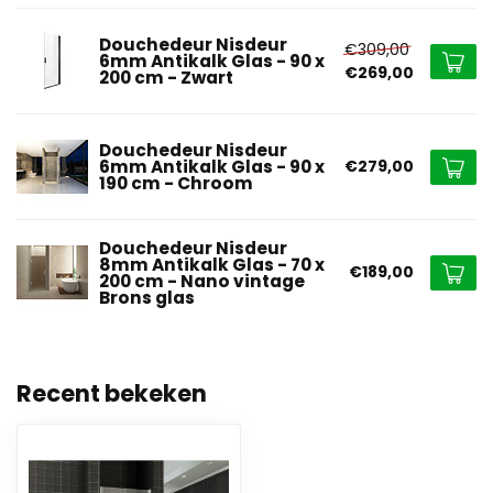
Douchedeur Nisdeur
€309,00
6mm Antikalk Glas - 90 x
€269,00
200 cm - Zwart
Douchedeur Nisdeur
6mm Antikalk Glas - 90 x
€279,00
190 cm - Chroom
Douchedeur Nisdeur
8mm Antikalk Glas - 70 x
€189,00
200 cm - Nano vintage
Brons glas
Recent bekeken