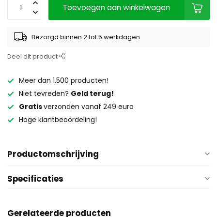
Toevoegen aan winkelwagen
Bezorgd binnen 2 tot 5 werkdagen
Deel dit product
Meer dan 1.500 producten!
Niet tevreden?
Geld terug!
Gratis
verzonden vanaf 249 euro
Hoge klantbeoordeling!
Productomschrijving
Specificaties
Gerelateerde producten