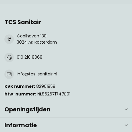
TCS Sanitair
Coolhaven 130
3024 AK Rotterdam
010 210 8068
info@tcs-sanitair.nl
KVK nummer:
82961859
btw-nummer:
NL862671747B01
Openingstijden
Informatie