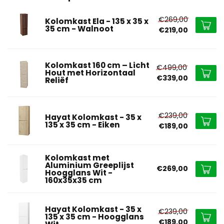
€269,00
Kolomkast Ela - 135 x 35 x
35 cm - Walnoot
€219,00
Kolomkast 160 cm – Licht
€499,00
Hout met Horizontaal
€339,00
Reliëf
€239,00
Hayat Kolomkast - 35 x
135 x 35 cm - Eiken
€189,00
Kolomkast met
Aluminium Greeplijst
€269,00
Hoogglans Wit -
160x35x35 cm
Hayat Kolomkast - 35 x
€239,00
135 x 35 cm - Hoogglans
€189,00