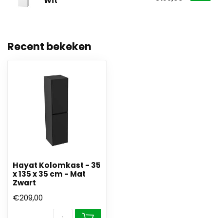
Wit
Recent bekeken
Hayat Kolomkast - 35
x 135 x 35 cm - Mat
Zwart
€209,00