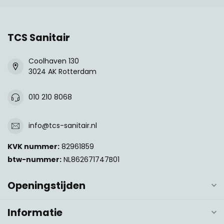
TCS Sanitair
Coolhaven 130
3024 AK Rotterdam
010 210 8068
info@tcs-sanitair.nl
KVK nummer:
82961859
btw-nummer:
NL862671747B01
Openingstijden
Informatie