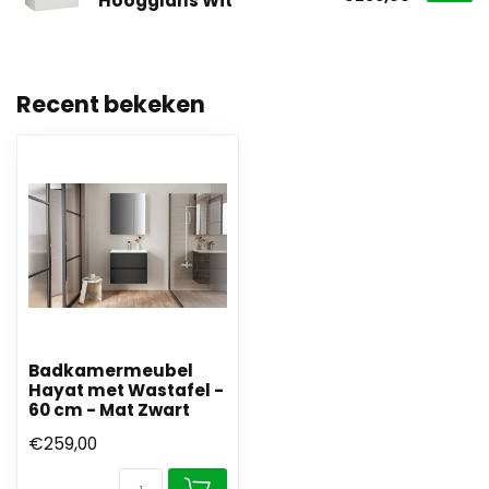
Hoogglans Wit
Recent bekeken
Badkamermeubel
Hayat met Wastafel -
60 cm - Mat Zwart
€259,00