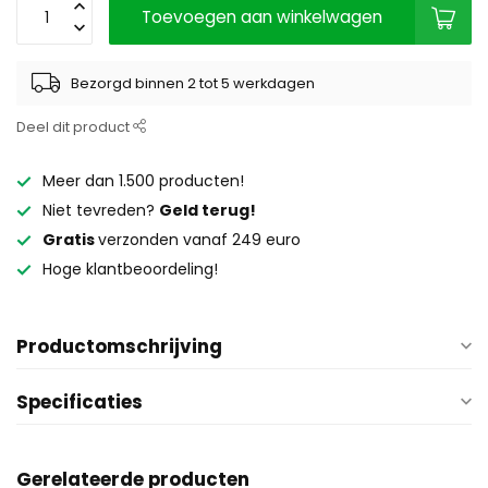
Toevoegen aan winkelwagen
Bezorgd binnen 2 tot 5 werkdagen
Deel dit product
Meer dan 1.500 producten!
Niet tevreden?
Geld terug!
Gratis
verzonden vanaf 249 euro
Hoge klantbeoordeling!
Productomschrijving
Specificaties
Gerelateerde producten