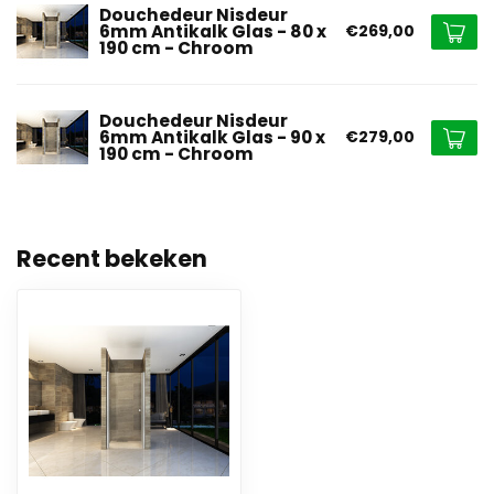
Douchedeur Nisdeur
6mm Antikalk Glas - 80 x
€269,00
190 cm - Chroom
Douchedeur Nisdeur
6mm Antikalk Glas - 90 x
€279,00
190 cm - Chroom
Recent bekeken