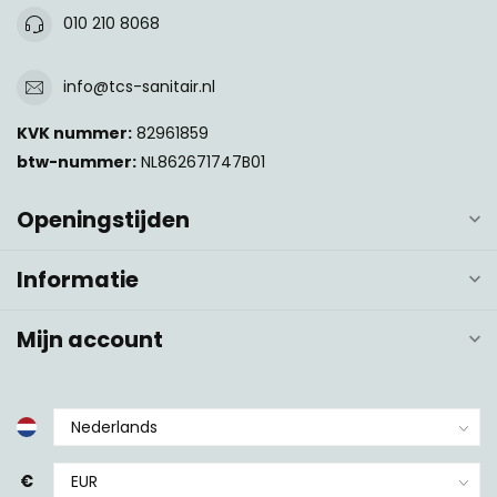
010 210 8068
info@tcs-sanitair.nl
KVK nummer:
82961859
btw-nummer:
NL862671747B01
Openingstijden
Informatie
Mijn account
€