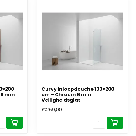
00×200
Curvy Inloopdouche 100×200
r 8 mm
cm – Chroom 8 mm
Veiligheidsglas
€259,00