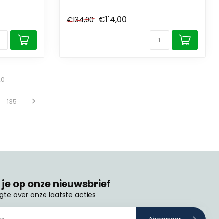
€114,00
€134,00
20
135
je op onze nieuwsbrief
ogte over onze laatste acties