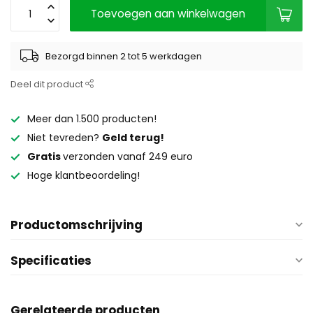
Toevoegen aan winkelwagen
Bezorgd binnen 2 tot 5 werkdagen
Deel dit product
Meer dan 1.500 producten!
Niet tevreden?
Geld terug!
Gratis
verzonden vanaf 249 euro
Hoge klantbeoordeling!
Productomschrijving
Specificaties
Gerelateerde producten