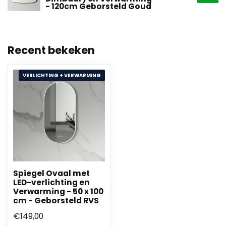
- 120cm Geborsteld Goud
Recent bekeken
VERLICHTING + VERWARMING
Spiegel Ovaal met
LED-verlichting en
Verwarming - 50 x 100
cm - Geborsteld RVS
€149,00