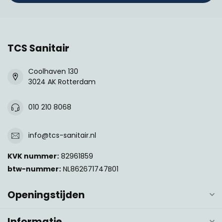
TCS Sanitair
Coolhaven 130
3024 AK Rotterdam
010 210 8068
info@tcs-sanitair.nl
KVK nummer:
82961859
btw-nummer:
NL862671747B01
Openingstijden
Informatie