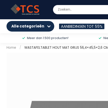
Alle categorieën
AANBIEDINGEN TOT 55%
Meer dan 1.500 producten!
Ni
Home
/
WASTAFELTABLET HOUT MAT GRIJS 56,4×45,5×2,6 C