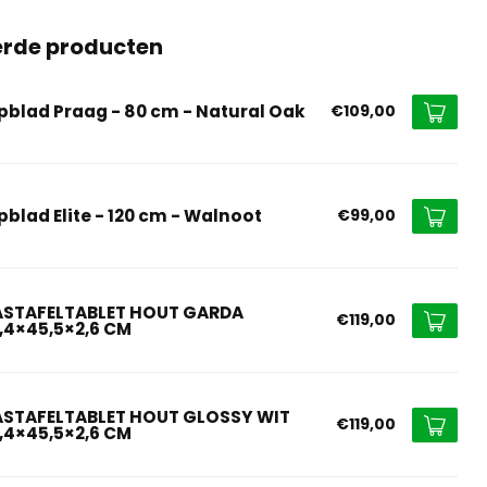
erde producten
pblad Praag - 80 cm - Natural Oak
€109,00
pblad Elite - 120 cm - Walnoot
€99,00
STAFELTABLET HOUT GARDA
€119,00
8,4×45,5×2,6 CM
STAFELTABLET HOUT GLOSSY WIT
€119,00
8,4×45,5×2,6 CM