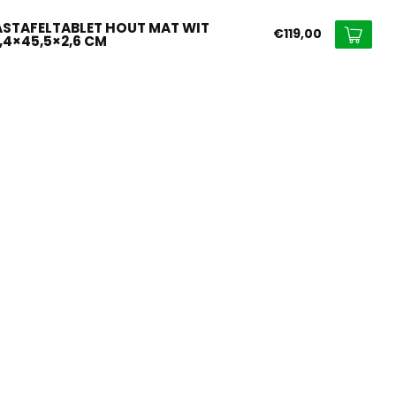
STAFELTABLET HOUT MAT WIT
€119,00
8,4×45,5×2,6 CM