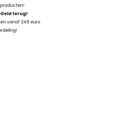
 producten!
?
Geld terug!
en vanaf 249 euro
rdeling!