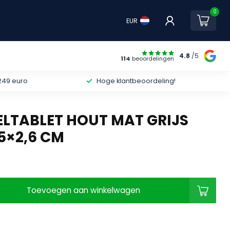
0
EUR
4.8
/5
114
beoordelingen
249 euro
Hoge klantbeoordeling!
LTABLET HOUT MAT GRIJS
5×2,6 CM
Toevoegen aan winkelwagen