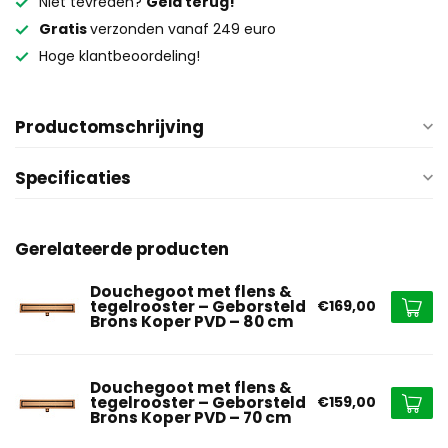
Niet tevreden?
Geld terug!
Gratis
verzonden vanaf 249 euro
Hoge klantbeoordeling!
Productomschrijving
Specificaties
Gerelateerde producten
Douchegoot met flens &
tegelrooster – Geborsteld
€169,00
Brons Koper PVD – 80 cm
Douchegoot met flens &
tegelrooster – Geborsteld
€159,00
Brons Koper PVD – 70 cm