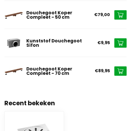
Douchegoot Koper
€79,00
Compleet - 50 cm
Kunststof Douchegoot
€9,95
Sifon
Douchegoot Koper
€89,95
Compleet - 70 cm
Recent bekeken