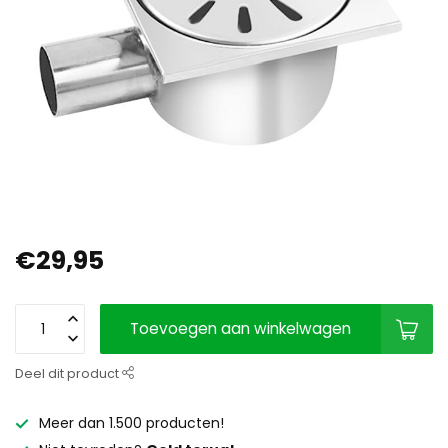
€29,95
Toevoegen aan winkelwagen
Deel dit product
Meer dan 1.500 producten!