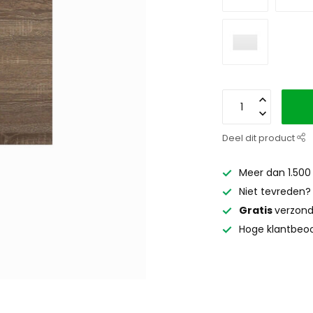
Deel dit product
Meer dan 1.500
Niet tevreden
Gratis
verzond
Hoge klantbeoo