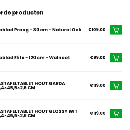
erde producten
pblad Praag - 80 cm - Natural Oak
€109,00
pblad Elite - 120 cm - Walnoot
€99,00
STAFELTABLET HOUT GARDA
€119,00
8,4×45,5×2,6 CM
STAFELTABLET HOUT GLOSSY WIT
€119,00
8,4×45,5×2,6 CM