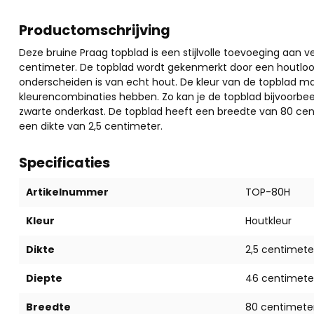
Productomschrijving
Deze bruine Praag topblad is een stijlvolle toevoeging aan 
centimeter. De topblad wordt gekenmerkt door een houtlook 
onderscheiden is van echt hout. De kleur van de topblad ma
kleurencombinaties hebben. Zo kan je de topblad bijvoorbe
zwarte onderkast. De topblad heeft een breedte van 80 ce
een dikte van 2,5 centimeter.
Specificaties
Artikelnummer
TOP-80H
Kleur
Houtkleur
Dikte
2,5 centimete
Diepte
46 centimete
Breedte
80 centimete