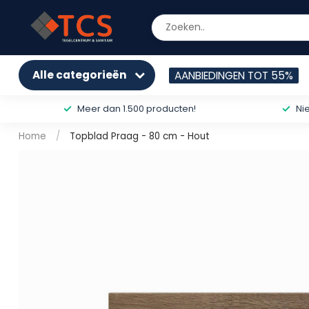
Alle categorieën
AANBIEDINGEN TOT 55%
Meer dan 1.500 producten!
Ni
Home
/
Topblad Praag - 80 cm - Hout