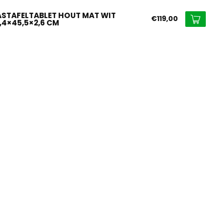
STAFELTABLET HOUT MAT WIT
€119,00
8,4×45,5×2,6 CM