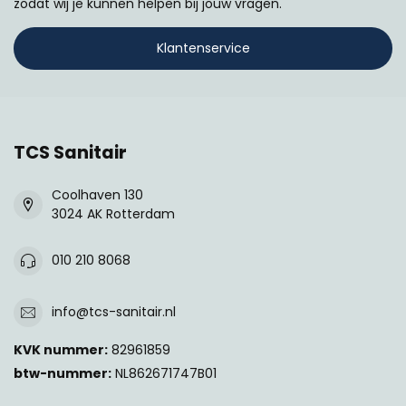
zodat wij je kunnen helpen bij jouw vragen.
Klantenservice
TCS Sanitair
Coolhaven 130
3024 AK Rotterdam
010 210 8068
info@tcs-sanitair.nl
KVK nummer:
82961859
btw-nummer:
NL862671747B01