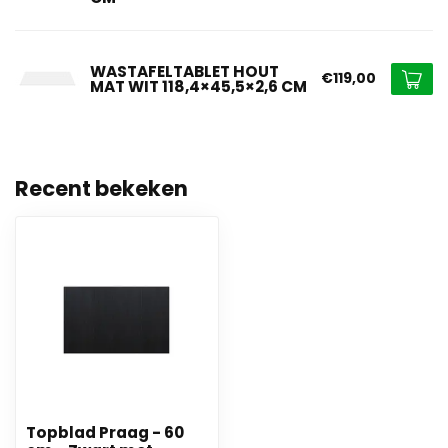
WASTAFELTABLET HOUT
€119,00
MAT WIT 118,4×45,5×2,6 CM
Recent bekeken
Topblad Praag - 60