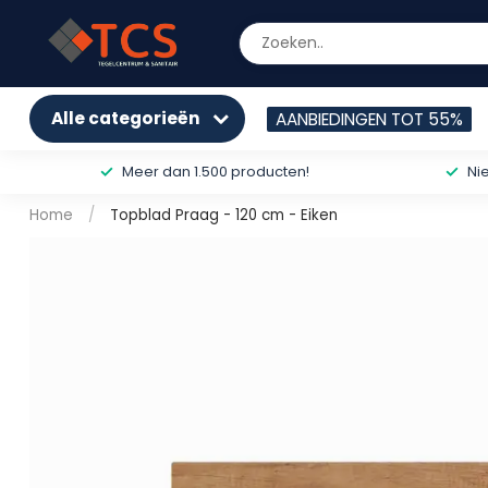
Alle categorieën
AANBIEDINGEN TOT 55%
Meer dan 1.500 producten!
Ni
Home
/
Topblad Praag - 120 cm - Eiken