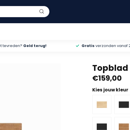
et tevreden?
Geld terug!
Gratis
verzonden vanaf 
Topblad 
€159,00
Kies jouw kleur