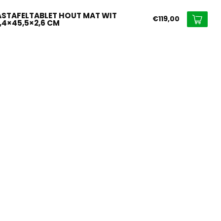
STAFELTABLET HOUT MAT WIT
€119,00
8,4×45,5×2,6 CM