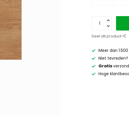
Deel dit product
Meer dan 1.500
Niet tevreden
Gratis
verzond
Hoge klantbeoo