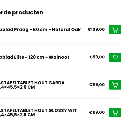
erde producten
pblad Praag - 80 cm - Natural Oak
€109,00
pblad Elite - 120 cm - Walnoot
€99,00
STAFELTABLET HOUT GARDA
€119,00
8,4×45,5×2,6 CM
STAFELTABLET HOUT GLOSSY WIT
€119,00
8,4×45,5×2,6 CM