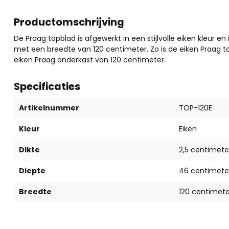
Productomschrijving
De Praag topblad is afgewerkt in een stijlvolle eiken kleur
met een breedte van 120 centimeter. Zo is de eiken Praag 
eiken Praag onderkast van 120 centimeter
.
Specificaties
Artikelnummer
TOP-120E
Kleur
Eiken
Dikte
2,5 centimete
Diepte
46 centimete
Breedte
120 centimete