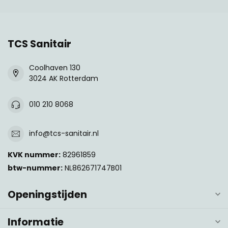
TCS Sanitair
Coolhaven 130
3024 AK Rotterdam
010 210 8068
info@tcs-sanitair.nl
KVK nummer:
82961859
btw-nummer:
NL862671747B01
Openingstijden
Informatie