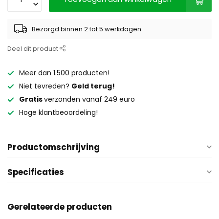
Bezorgd binnen 2 tot 5 werkdagen
Deel dit product
Meer dan 1.500 producten!
Niet tevreden?
Geld terug!
Gratis
verzonden vanaf 249 euro
Hoge klantbeoordeling!
Productomschrijving
Specificaties
Gerelateerde producten