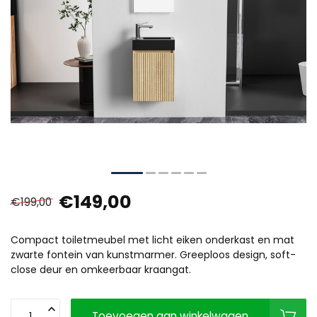
€149,00
€199,00
Compact toiletmeubel met licht eiken onderkast en mat
zwarte fontein van kunstmarmer. Greeploos design, soft-
close deur en omkeerbaar kraangat.
Toevoegen aan winkelwagen