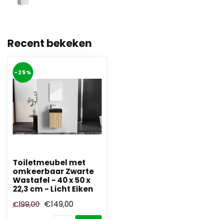
Recent bekeken
-25%
Toiletmeubel met
omkeerbaar Zwarte
Wastafel - 40 x 50 x
22,3 cm - Licht Eiken
€149,00
€199,00