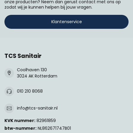
onze producten? Neem dan gerust contact met ons op
zodat wij je kunnen helpen bij jouw vragen.
Klantenservice
TCS Sanitair
Coolhaven 130
3024 AK Rotterdam
010 210 8068
info@tcs-sanitair.nl
KVK nummer:
82961859
btw-nummer:
NL862671747B01