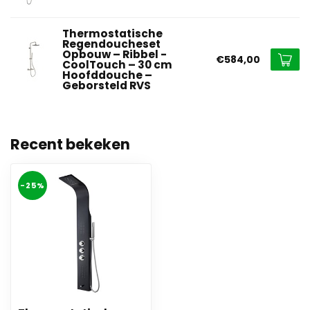
Thermostatische
Regendoucheset
Opbouw – Ribbel -
€584,00
CoolTouch – 30 cm
Hoofddouche –
Geborsteld RVS
Recent bekeken
-25%