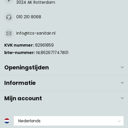
3024 AK Rotterdam
010 210 8068
info@tcs-sanitair.nl
KVK nummer:
82961859
btw-nummer:
NL862671747B01
Openingstijden
Informatie
Mijn account