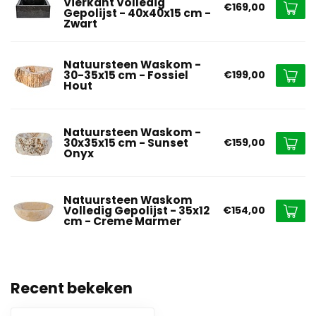
Vierkant Volledig
€169,00
Gepolijst - 40x40x15 cm -
Zwart
Natuursteen Waskom -
30-35x15 cm - Fossiel
€199,00
Hout
Natuursteen Waskom -
30x35x15 cm - Sunset
€159,00
Onyx
Natuursteen Waskom
Volledig Gepolijst - 35x12
€154,00
cm - Creme Marmer
Recent bekeken