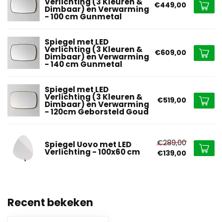
Verlichting (3 Kleuren &
€449,00
Dimbaar) en Verwarming
- 100 cm Gunmetal
Spiegel met LED
Verlichting (3 Kleuren &
€609,00
Dimbaar) en Verwarming
- 140 cm Gunmetal
Spiegel met LED
Verlichting (3 Kleuren &
€519,00
Dimbaar) en Verwarming
- 120cm Geborsteld Goud
€289,00
Spiegel Uovo met LED
Verlichting - 100x60 cm
€139,00
Recent bekeken