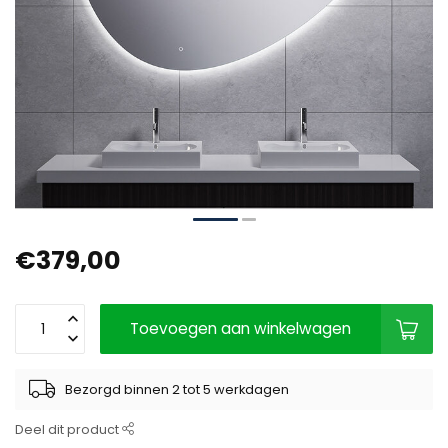
€379,00
Toevoegen aan winkelwagen
Bezorgd binnen 2 tot 5 werkdagen
Deel dit product