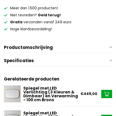
Meer dan 1.500 producten!
Niet tevreden?
Geld terug!
Gratis
verzonden vanaf 249 euro
Hoge klantbeoordeling!
Productomschrijving
Specificaties
Gerelateerde producten
Spiegel met LED
Verlichting (3 Kleuren &
€449,00
Dimbaar) en Verwarming
- 100 cm Brons
Spiegel met LED