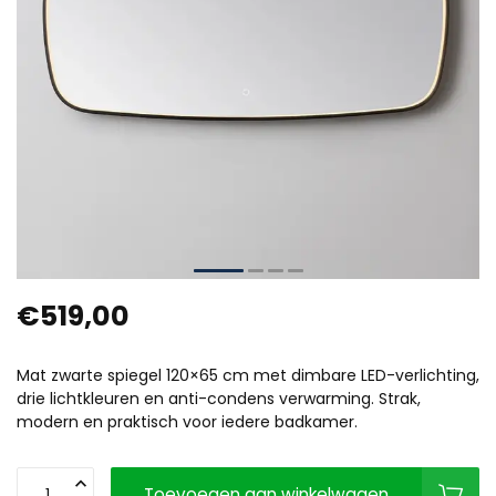
€519,00
Mat zwarte spiegel 120×65 cm met dimbare LED-verlichting,
drie lichtkleuren en anti-condens verwarming. Strak,
modern en praktisch voor iedere badkamer.
Toevoegen aan winkelwagen