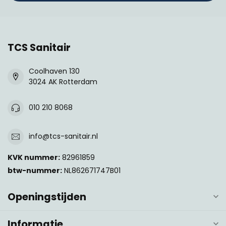
TCS Sanitair
Coolhaven 130
3024 AK Rotterdam
010 210 8068
info@tcs-sanitair.nl
KVK nummer:
82961859
btw-nummer:
NL862671747B01
Openingstijden
Informatie