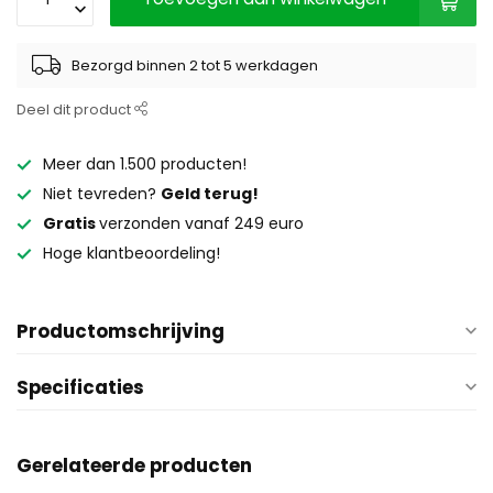
Bezorgd binnen 2 tot 5 werkdagen
Deel dit product
Meer dan 1.500 producten!
Niet tevreden?
Geld terug!
Gratis
verzonden vanaf 249 euro
Hoge klantbeoordeling!
Productomschrijving
Specificaties
Gerelateerde producten