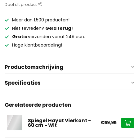
Deel dit product
Meer dan 1.500 producten!
Niet tevreden?
Geld terug!
Gratis
verzonden vanaf 249 euro
Hoge klantbeoordeling!
Productomschrijving
Specificaties
Gerelateerde producten
Spiegel Hayat Vierkant -
€59,95
60 cm - Wit