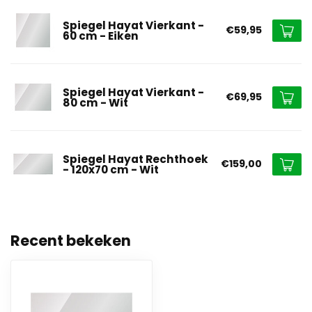
Spiegel Hayat Vierkant -
€59,95
60 cm - Eiken
Spiegel Hayat Vierkant -
€69,95
80 cm - Wit
Spiegel Hayat Rechthoek
€159,00
- 120x70 cm - Wit
Recent bekeken