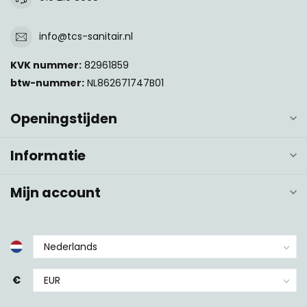
info@tcs-sanitair.nl
KVK nummer:
82961859
btw-nummer:
NL862671747B01
Openingstijden
Informatie
Mijn account
€