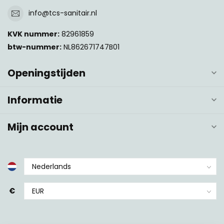
info@tcs-sanitair.nl
KVK nummer:
82961859
btw-nummer:
NL862671747B01
Openingstijden
Informatie
Mijn account
€