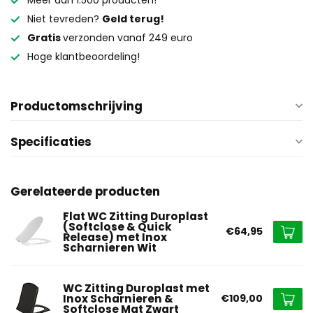
Meer dan 1.500 producten!
Niet tevreden?
Geld terug!
Gratis
verzonden vanaf 249 euro
Hoge klantbeoordeling!
Productomschrijving
Specificaties
Gerelateerde producten
Flat WC Zitting Duroplast
(Softclose & Quick
€64,95
Release) met Inox
Scharnieren Wit
WC Zitting Duroplast met
Inox Scharnieren &
€109,00
Softclose Mat Zwart