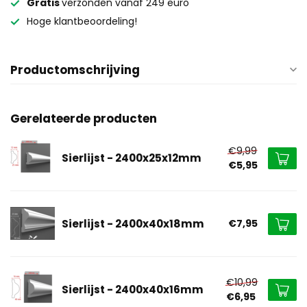
Gratis
verzonden vanaf 249 euro
Hoge klantbeoordeling!
Productomschrijving
Gerelateerde producten
€9,99
Sierlijst - 2400x25x12mm
€5,95
Sierlijst - 2400x40x18mm
€7,95
€10,99
Sierlijst - 2400x40x16mm
€6,95