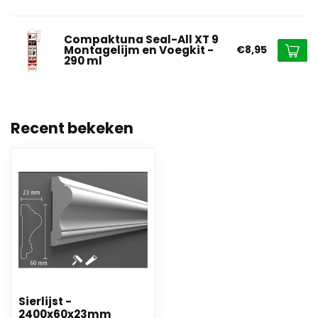
Compaktuna Seal-All XT 9
Montagelijm en Voegkit -
€8,95
290 ml
Recent bekeken
Sierlijst -
2400x60x23mm