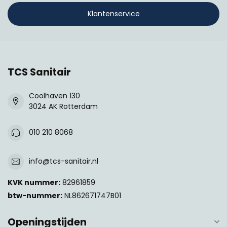
Klantenservice
TCS Sanitair
Coolhaven 130
3024 AK Rotterdam
010 210 8068
info@tcs-sanitair.nl
KVK nummer:
82961859
btw-nummer:
NL862671747B01
Openingstijden