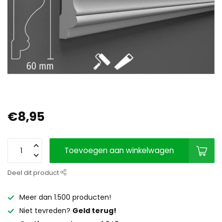
€8,95
Toevoegen aan winkelwagen
Deel dit product
Meer dan 1.500 producten!
Niet tevreden?
Geld terug!