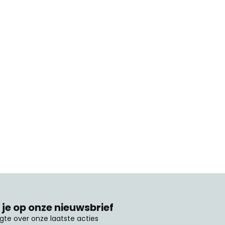
je op onze nieuwsbrief
ogte over onze laatste acties