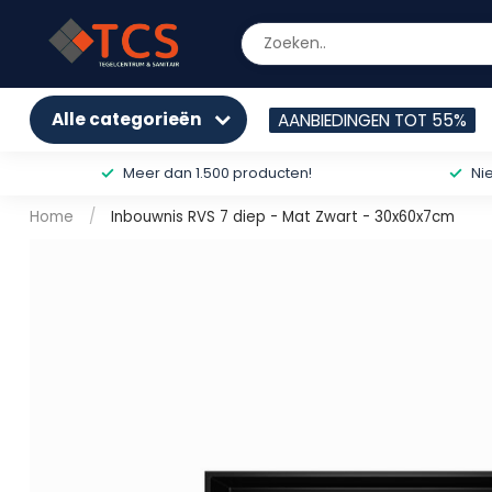
Alle categorieën
AANBIEDINGEN TOT 55%
Meer dan 1.500 producten!
Ni
Home
/
Inbouwnis RVS 7 diep - Mat Zwart - 30x60x7cm