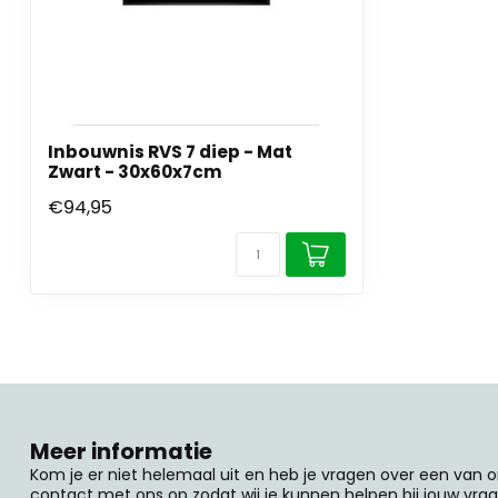
Inbouwnis RVS 7 diep - Mat
Zwart - 30x60x7cm
€94,95
Meer informatie
Kom je er niet helemaal uit en heb je vragen over een van
contact met ons op zodat wij je kunnen helpen bij jouw vrag