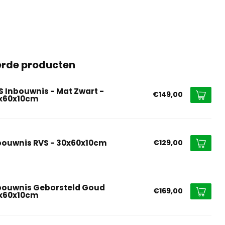
erde producten
S Inbouwnis - Mat Zwart -
€149,00
x60x10cm
bouwnis RVS - 30x60x10cm
€129,00
bouwnis Geborsteld Goud
€169,00
x60x10cm