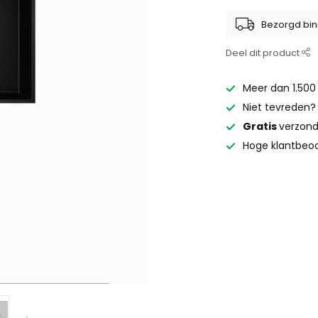
Bezorgd bin
Deel dit product
Meer dan 1.500
Niet tevreden
Gratis
verzond
Hoge klantbeoo