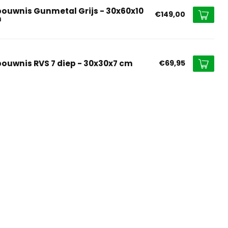
bouwnis Gunmetal Grijs - 30x60x10
€149,00
m
bouwnis RVS 7 diep - 30x30x7 cm
€69,95