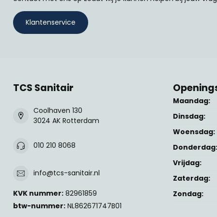
Klantenservice
TCS Sanitair
Openings
Maandag:
Coolhaven 130
Dinsdag:
3024 AK Rotterdam
Woensdag:
010 210 8068
Donderdag
Vrijdag:
info@tcs-sanitair.nl
Zaterdag:
KVK nummer:
82961859
Zondag:
btw-nummer:
NL862671747B01