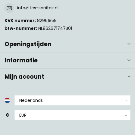
info@tcs-sanitair.nl
KVK nummer:
82961859
btw-nummer:
NL862671747B01
Openingstijden
Informatie
Mijn account
€