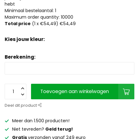
hebt
Minimaal bestelaantal: 1
Maximum order quantity: 10000
Total price
(
1
x €54,49)
€54,49
Kies jouw kleur:
Berekening:
Toevoegen aan winkelwagen
Deel dit product
Meer dan 1.500 producten!
Niet tevreden?
Geld terug!
Gratis
verzonden vanaf 249 euro