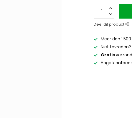
Deel dit product
Meer dan 1.500
Niet tevreden
Gratis
verzond
Hoge klantbeoo