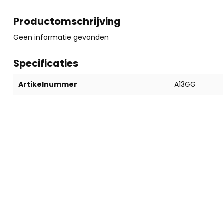
Productomschrijving
Geen informatie gevonden
Specificaties
Artikelnummer
A13GG