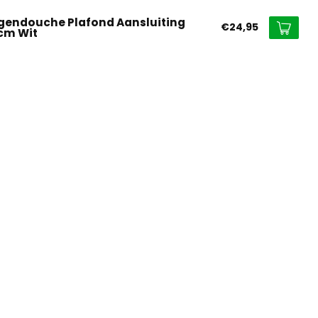
gendouche Plafond Aansluiting
€24,95
cm Wit