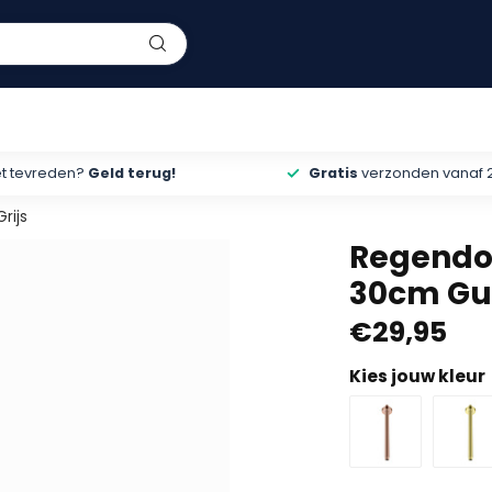
et tevreden?
Geld terug!
Gratis
verzonden vanaf 
rijs
Regendou
30cm Gu
€29,95
Kies jouw kleur