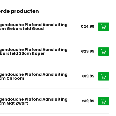
erde producten
gendouche Plafond Aansluiting
€24,95
cm Geborsteld Goud
gendouche Plafond Aansluiting
€29,95
borsteld 30cm Koper
gendouche Plafond Aansluiting
€19,95
cm Chroom
gendouche Plafond Aansluiting
€19,95
cm Mat Zwart