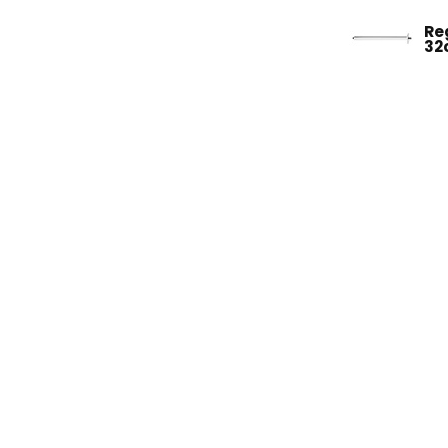
Re
32