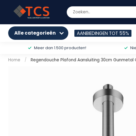
Alle categorieën
AANBIEDINGEN TOT 55%
Meer dan 1.500 producten!
Ni
Home
/
Regendouche Plafond Aansluiting 30cm Gunmetal G