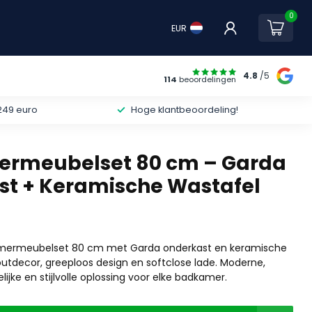
0
EUR
4.8
/5
114
beoordelingen
249 euro
Hoge klantbeoordeling!
rmeubelset 80 cm – Garda
st + Keramische Wastafel
ermeubelset 80 cm met Garda onderkast en keramische
utdecor, greeploos design en softclose lade. Moderne,
ijke en stijlvolle oplossing voor elke badkamer.