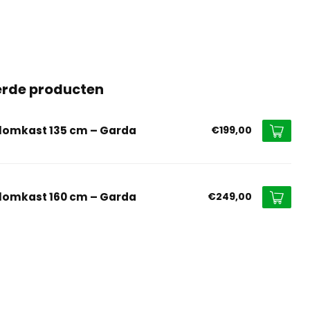
erde producten
lomkast 135 cm – Garda
€199,00
lomkast 160 cm – Garda
€249,00