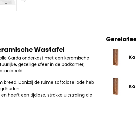
Gerelate
eramische Wastafel
Ko
olle Garda onderkast met een keramische
rlijke, gezellige sfeer in de badkamer,
otaalbeeld.
m breed. Dankzij de ruime softclose lade heb
Ko
igdheden.
n heeft een tijdloze, strakke uitstraling die