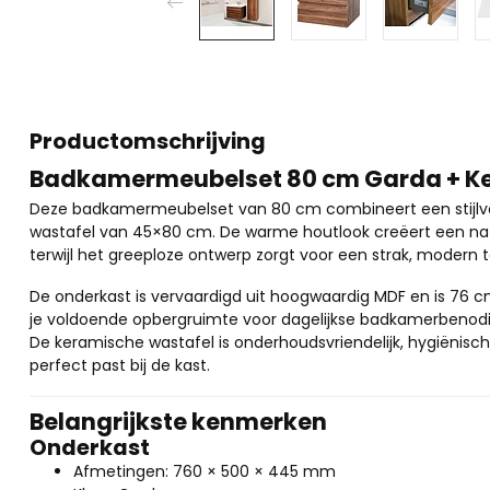
Productomschrijving
Badkamermeubelset 80 cm Garda + K
Deze badkamermeubelset van 80 cm combineert een stijlv
wastafel van 45×80 cm. De warme houtlook creëert een natuu
terwijl het greeploze ontwerp zorgt voor een strak, modern t
De onderkast is vervaardigd uit hoogwaardig MDF en is 76 c
je voldoende opbergruimte voor dagelijkse badkamerbenod
De keramische wastafel is onderhoudsvriendelijk, hygiënisch e
perfect past bij de kast.
Belangrijkste kenmerken
Onderkast
Afmetingen: 760 × 500 × 445 mm