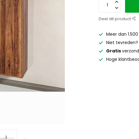
Deel dit product
Meer dan 1.500
Niet tevreden
Gratis
verzond
Hoge klantbeoo