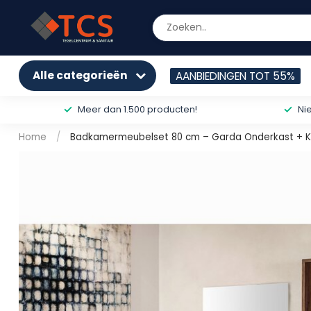
Alle categorieën
AANBIEDINGEN TOT 55%
Meer dan 1.500 producten!
Ni
Home
/
Badkamermeubelset 80 cm – Garda Onderkast + K