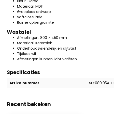
Kleur: Garda
Materiaal: MDF
Greeploos ontwerp
Softclose lade
Ruime opbergruimte
Wastafel
Afmetingen: 800 × 450 mm
Materiaal: Keramiek
Onderhoudsvriendelijk en slijtvast
Tijdloos wit
Afmetingen kunnen licht variëren
Specificaties
Artikelnummer
SLY080.05A +
Recent bekeken