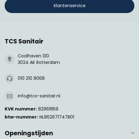
Klantenservice
TCS Sanitair
Coolhaven 130
3024 AK Rotterdam
010 210 8068
info@tcs-sanitair.nl
KVK nummer:
82961859
btw-nummer:
NL862671747B01
Openingstijden