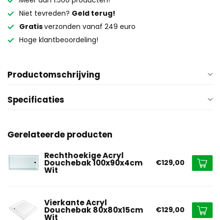
Meer dan 1.500 producten!
Niet tevreden?
Geld terug!
Gratis
verzonden vanaf 249 euro
Hoge klantbeoordeling!
Productomschrijving
Specificaties
Gerelateerde producten
Rechthoekige Acryl
Douchebak 100x90x4cm
€129,00
Wit
Vierkante Acryl
Douchebak 80x80x15cm
€129,00
Wit