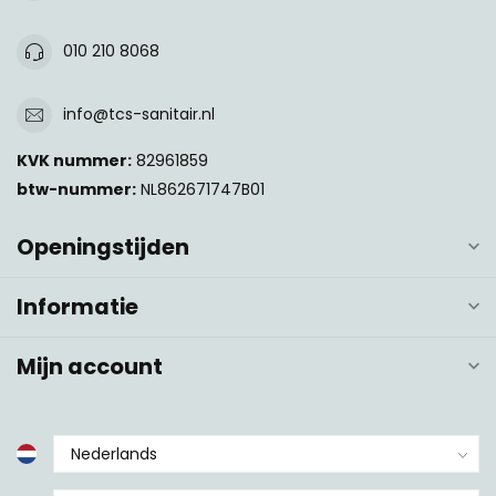
010 210 8068
info@tcs-sanitair.nl
KVK nummer:
82961859
btw-nummer:
NL862671747B01
Openingstijden
Informatie
Mijn account