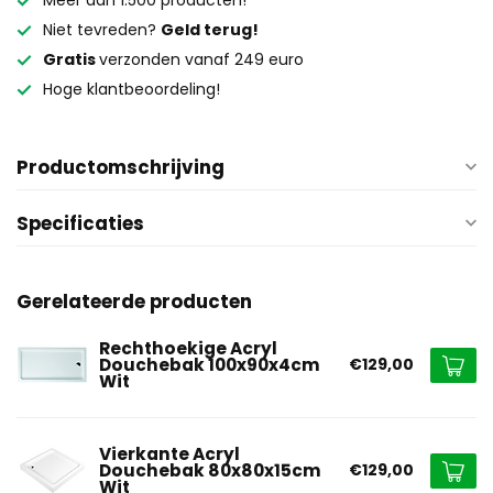
Meer dan 1.500 producten!
Niet tevreden?
Geld terug!
Gratis
verzonden vanaf 249 euro
Hoge klantbeoordeling!
Productomschrijving
Specificaties
Gerelateerde producten
Rechthoekige Acryl
Douchebak 100x90x4cm
€129,00
Wit
Vierkante Acryl
Douchebak 80x80x15cm
€129,00
Wit