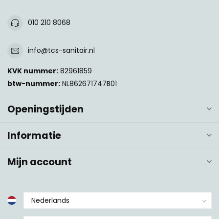
010 210 8068
info@tcs-sanitair.nl
KVK nummer:
82961859
btw-nummer:
NL862671747B01
Openingstijden
Informatie
Mijn account