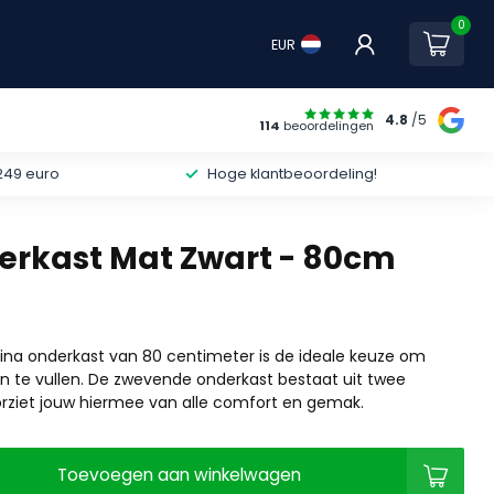
0
EUR
4.8
/5
114
beoordelingen
249 euro
Hoge klantbeoordeling!
erkast Mat Zwart - 80cm
ina onderkast van 80 centimeter is de ideale keuze om
 te vullen. De zwevende onderkast bestaat uit twee
rziet jouw hiermee van alle comfort en gemak.
Toevoegen aan winkelwagen