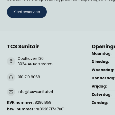
Klantenservice
TCS Sanitair
Openings
Maandag:
Coolhaven 130
Dinsdag:
3024 AK Rotterdam
Woensdag:
010 210 8068
Donderdag
Vrijdag:
info@tcs-sanitair.nl
Zaterdag:
KVK nummer:
82961859
Zondag:
btw-nummer:
NL862671747B01