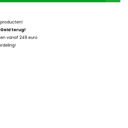
 producten!
?
Geld terug!
en vanaf 249 euro
rdeling!