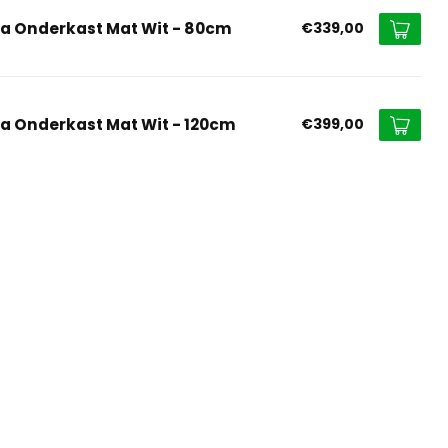
na Onderkast Mat Wit - 80cm
€339,00
na Onderkast Mat Wit - 120cm
€399,00