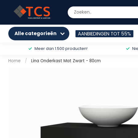
Alle categorieën
AANBIEDINGEN TOT 55%
Meer dan 1.500 producten!
Ni
Home
/
Lina Onderkast Mat Zwart - 80cm