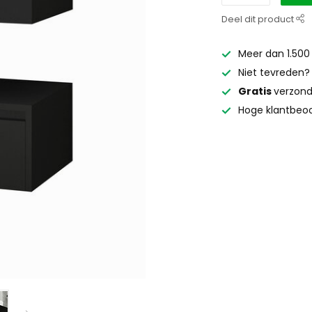
Deel dit product
Meer dan 1.500
Niet tevreden
Gratis
verzond
Hoge klantbeoo