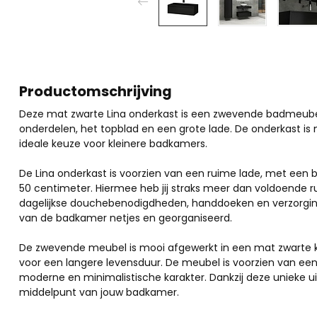
Productomschrijving
Deze mat zwarte Lina onderkast is een zwevende badmeubel
onderdelen, het topblad en een grote lade. De onderkast i
ideale keuze voor kleinere badkamers.
De Lina onderkast is voorzien van een ruime lade, met een
50 centimeter. Hiermee heb jij straks meer dan voldoende 
dagelijkse douchebenodigdheden, handdoeken en verzorging
van de badkamer netjes en georganiseerd.
De zwevende meubel is mooi afgewerkt in een mat zwarte 
voor een langere levensduur. De meubel is voorzien van een
moderne en minimalistische karakter. Dankzij deze unieke uits
middelpunt van jouw badkamer.