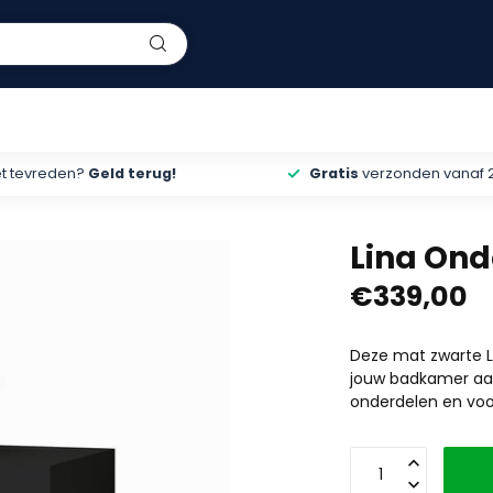
et tevreden?
Geld terug!
Gratis
verzonden vanaf 
Lina Ond
€339,00
Deze mat zwarte L
jouw badkamer aan
onderdelen en voo