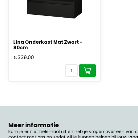
Lina Onderkast Mat Zwart -
80cm
€339,00
Meer informatie
Kom je er niet helemaal uit en heb je vragen over een van
contact met ons op zodat wij je kunnen helpen bij jouw vrag