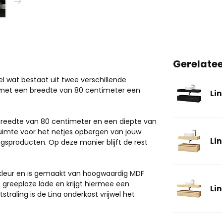
Gerelate
 wat bestaat uit twee verschillende
s met een breedte van 80 centimeter een
Li
 breedte van 80 centimeter en een diepte van
ruimte voor het netjes opbergen van jouw
Li
sproducten. Op deze manier blijft de rest
kleur en is gemaakt van hoogwaardig MDF
 greeploze lade en krijgt hiermee een
Li
traling is de Lina onderkast vrijwel het