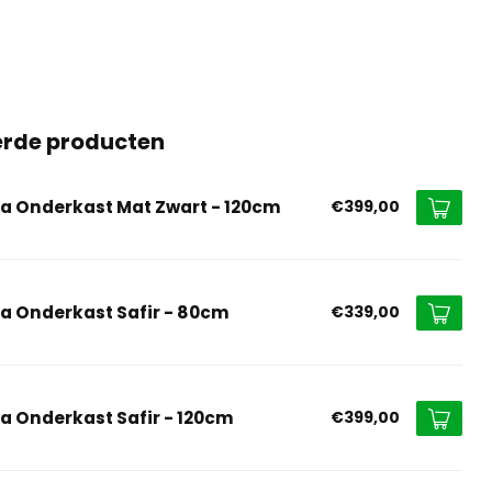
erde producten
na Onderkast Mat Zwart - 120cm
€399,00
na Onderkast Safir - 80cm
€339,00
na Onderkast Safir - 120cm
€399,00