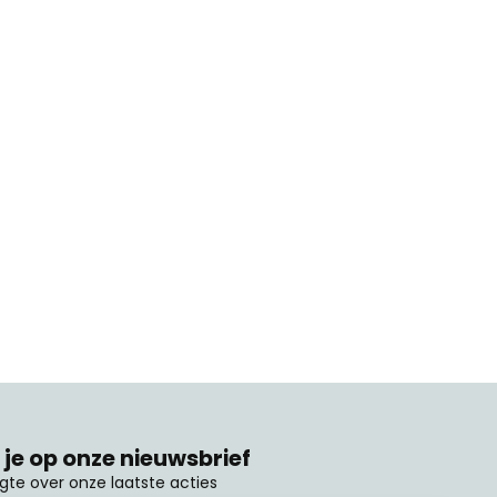
je op onze nieuwsbrief
ogte over onze laatste acties