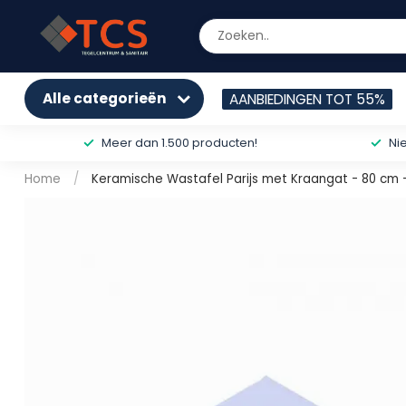
Alle categorieën
AANBIEDINGEN TOT 55%
Meer dan 1.500 producten!
Ni
Home
/
Keramische Wastafel Parijs met Kraangat - 80 cm -