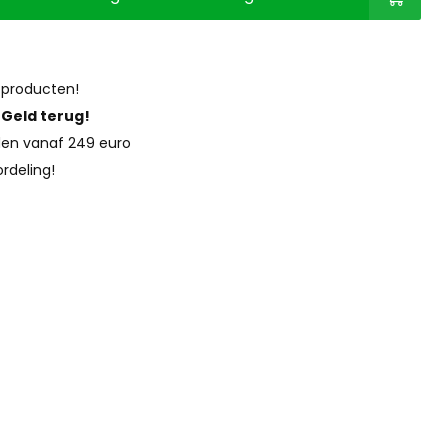
 producten!
?
Geld terug!
en vanaf 249 euro
rdeling!