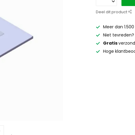
Deel dit product
Meer dan 1.500
Niet tevreden
Gratis
verzond
Hoge klantbeoo