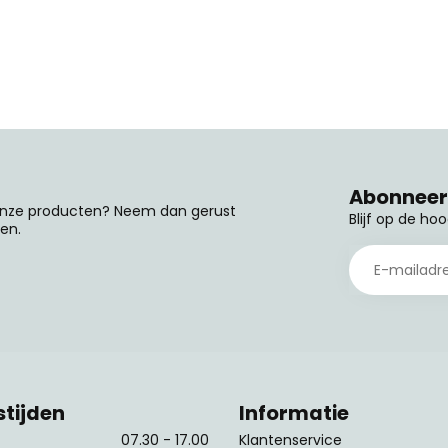
Abonneer 
 onze producten? Neem dan gerust
Blijf op de ho
en.
tijden
Informatie
07.30 - 17.00
Klantenservice