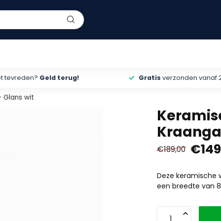
et tevreden?
Geld terug!
Gratis
verzonden vanaf 
 Glans wit
Keramisc
Kraangat
€149
€189,00
Deze keramische w
een breedte van 