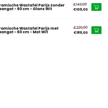
€149,00
ramische Wastafel Parijs zonder
aangat - 60 cm - Glans Wit
€109,00
€229,00
ramische Wastafel Parijs met
aangat - 60 cm - Mat Wit
€189,00