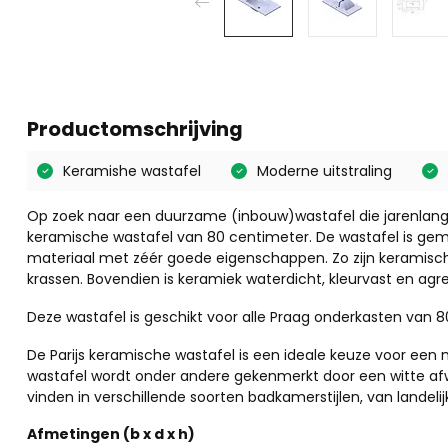
Productomschrijving
Keramishe wastafel
Moderne uitstraling
Op zoek naar een duurzame (inbouw)wastafel die jarenlang
keramische wastafel van 80 centimeter. De wastafel is gem
materiaal met zéér goede eigenschappen. Zo zijn keramisch
krassen. Bovendien is keramiek waterdicht, kleurvast en agr
Deze wastafel is geschikt voor alle Praag onderkasten van 
De Parijs keramische wastafel is een ideale keuze voor ee
wastafel wordt onder andere gekenmerkt door een witte afwe
vinden in verschillende soorten badkamerstijlen, van landeli
Afmetingen (b x d x h)