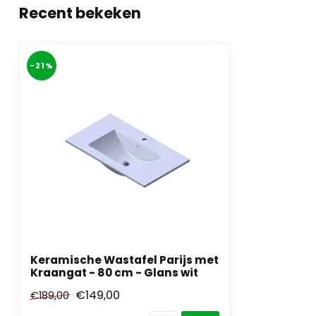
Recent bekeken
-21%
Keramische Wastafel Parijs met
Kraangat - 80 cm - Glans wit
€149,00
€189,00