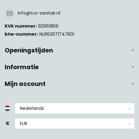
info@tcs-sanitair.nl
KVK nummer:
82961859
btw-nummer:
NL862671747B01
Openingstijden
Informatie
Mijn account
€