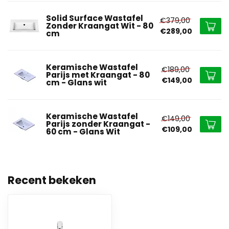
Solid Surface Wastafel
€379,00
Zonder Kraangat Wit - 80
€289,00
cm
Keramische Wastafel
€189,00
Parijs met Kraangat - 80
€149,00
cm - Glans wit
Keramische Wastafel
€149,00
Parijs zonder Kraangat -
€109,00
60 cm - Glans Wit
Recent bekeken